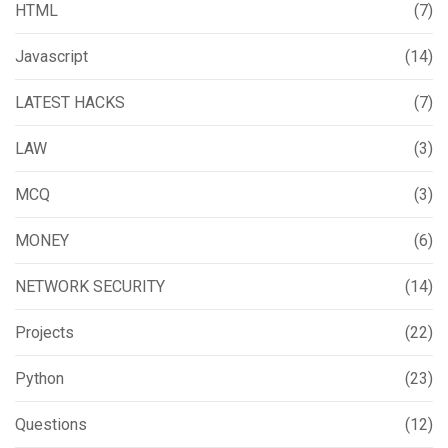
HTML
(7)
Javascript
(14)
LATEST HACKS
(7)
LAW
(3)
MCQ
(3)
MONEY
(6)
NETWORK SECURITY
(14)
Projects
(22)
Python
(23)
Questions
(12)