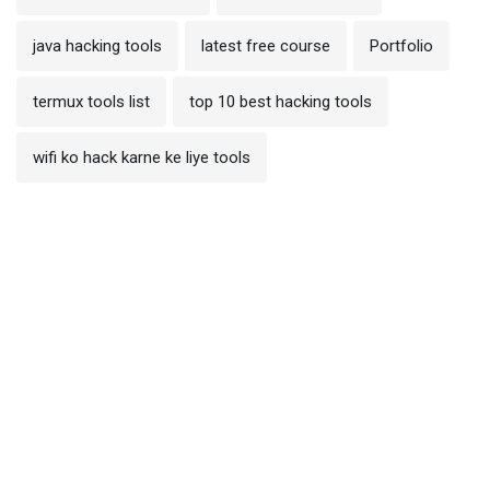
java hacking tools
latest free course
Portfolio
termux tools list
top 10 best hacking tools
wifi ko hack karne ke liye tools