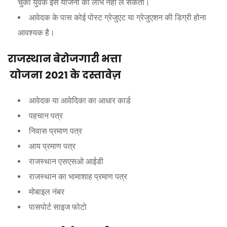
चुका युवक इस योजना का लाभ नहीं ले सकता।
आवेदक के पास कोई पोस्ट ग्रेजुएट या ग्रेजुएशन की डिग्री होना
आवश्यक है।
राजस्थान
बेरोजगारी
भत्ता
योजना
2021
के
दस्तावेज़
आवेदक या आवेदिका का आधार कार्ड
पहचान पत्र
निवास प्रमाण पत्र
आय प्रमाण पत्र
राजस्थान एसएसओ आईडी
राजस्थान का भामाशाह प्रमाण पत्र
मोबाइल नंबर
पासपोर्ट साइज फोटो