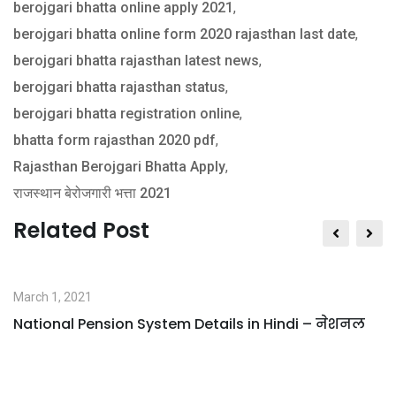
berojgari bhatta online apply 2021
,
berojgari bhatta online form 2020 rajasthan last date
,
berojgari bhatta rajasthan latest news
,
berojgari bhatta rajasthan status
,
berojgari bhatta registration online
,
bhatta form rajasthan 2020 pdf
,
Rajasthan Berojgari Bhatta Apply
,
राजस्थान बेरोजगारी भत्ता 2021
Related Post
March 1, 2021
National Pension System Details in Hindi – नेशनल