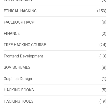
ETHICAL HACKING
(153)
FACEBOOK HACK
(8)
FINANCE
(3)
FREE HACKING COURSE
(24)
Frontend Development
(13)
GOV. SCHEMES
(8)
Graphics Design
(1)
HACKING BOOKS
(5)
HACKING TOOLS
(19)