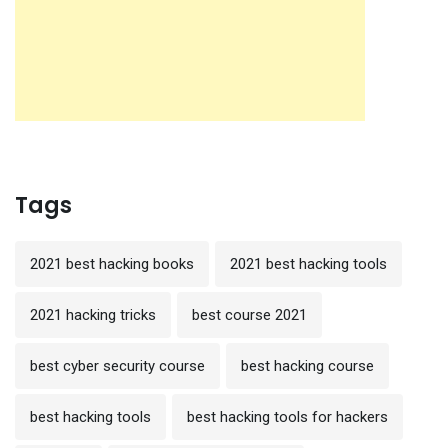
Tags
2021 best hacking books
2021 best hacking tools
2021 hacking tricks
best course 2021
best cyber security course
best hacking course
best hacking tools
best hacking tools for hackers