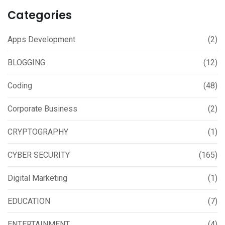
Categories
Apps Development
(2)
BLOGGING
(12)
Coding
(48)
Corporate Business
(2)
CRYPTOGRAPHY
(1)
CYBER SECURITY
(165)
Digital Marketing
(1)
EDUCATION
(7)
ENTERTAINMENT
(4)