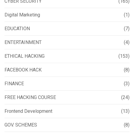
CYBER SECURITY
(165)
Digital Marketing
(1)
EDUCATION
(7)
ENTERTAINMENT
(4)
ETHICAL HACKING
(153)
FACEBOOK HACK
(8)
FINANCE
(3)
FREE HACKING COURSE
(24)
Frontend Development
(13)
GOV. SCHEMES
(8)