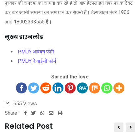
प्रकार की समस्या का सामना कर रहे हैं तो आप हेल्पलाइन नंबर पर कांटेक्ट
कर कर अपनी समस्या का समाधान कर सकते हैं। हेल्पलाइन नंबर 1906
and 18002333555 है।
मुख्य
डाउनलोड
PMUY आवेदन फॉर्म
PMUY केवाईसी फॉर्म
Spread the love
655
Views
Share :
Whatsapp
Share
Print
via
Related Post
Email