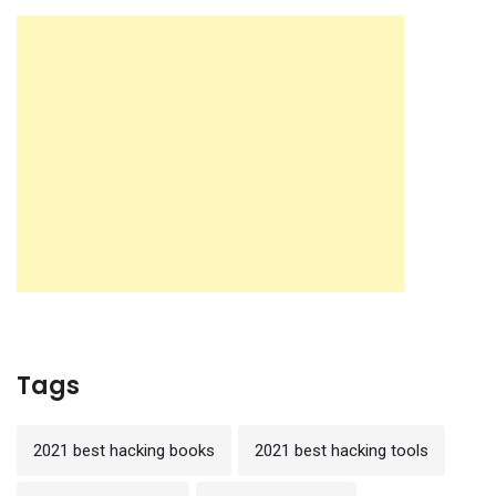
Tags
2021 best hacking books
2021 best hacking tools