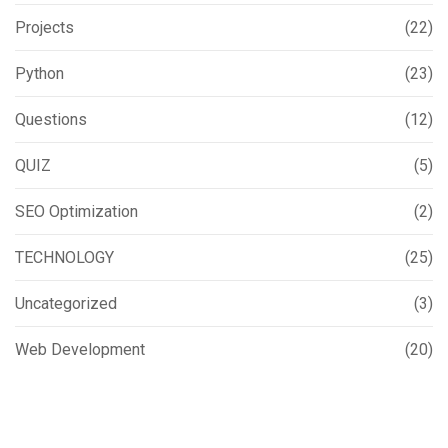
Projects
(22)
Python
(23)
Questions
(12)
QUIZ
(5)
SEO Optimization
(2)
TECHNOLOGY
(25)
Uncategorized
(3)
Web Development
(20)