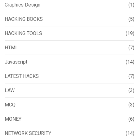
Graphics Design
(1)
HACKING BOOKS
(5)
HACKING TOOLS
(19)
HTML
(7)
Javascript
(14)
LATEST HACKS
(7)
LAW
(3)
MCQ
(3)
MONEY
(6)
NETWORK SECURITY
(14)