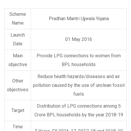
Scheme
Pradhan Mantri Ujjwala Yojana
Name
Launch
01 May 2016
Date
Main
Provide LPG connections to women from
objective
BPL households
Reduce health hazards/diseases and air
Other
pollution caused by the use of unclean fossil
objectives
fuels
Distribution of LPG connections among 5
Target
Crore BPL households by the year 2018-19
Time