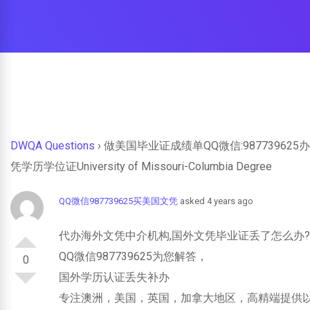
DWQA Questions
›
做美国毕业证成绩单QQ微信:9877396
凭学历学位证University of Missouri-Columbia Degree
QQ微信987739625买美国文凭
asked 4 years ago
代办海外文凭中介机构,国外文凭毕业证丢了怎么办
QQ微信987739625为您解答，
0
国外学历认证丢失补办
专注澳洲，美国，英国，加拿大地区，高精端提供