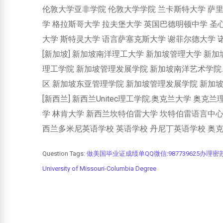
伦敦大学亚非学院 伦敦大学学院 兰卡斯特大学 萨里
学 格拉斯哥大学 拉夫堡大学 英国巴德明顿中学 圣
大学 斯特灵大学 语言萨塞克斯大学 谢菲尔德大学
[新加坡] 新加坡南洋理工大学 新加坡管理大学 新
理工学院 新加坡管理发展学院 新加坡南洋艺术学院
区 新加坡东亚管理学院 新加坡管理发展学院 新加
[新西兰] 新西兰Unitec理工学院.奥克兰大学 奥
学 林肯大学 新西兰坎特伯雷大学 坎特伯雷语言中心
西兰多米尼英语学校 英语学校 丹尼丁英语学校 奥
Question Tags:
做美国毕业证成绩单QQ微信:987739625
University of Missouri-Columbia Degree