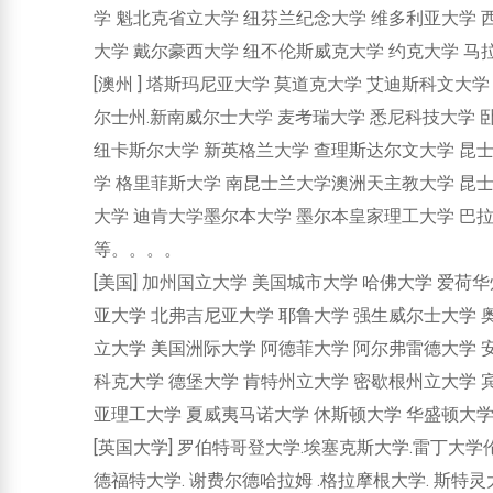
学 魁北克省立大学 纽芬兰纪念大学 维多利亚大学 
大学 戴尔豪西大学 纽不伦斯威克大学 约克大学 
[澳州 ] 塔斯玛尼亚大学 莫道克大学 艾迪斯科文大
尔士州.新南威尔士大学 麦考瑞大学 悉尼科技大学 
纽卡斯尔大学 新英格兰大学 查理斯达尔文大学 昆士
学 格里菲斯大学 南昆士兰大学澳洲天主教大学 昆
大学 迪肯大学墨尔本大学 墨尔本皇家理工大学 巴拉
等。。。。
[美国] 加州国立大学 美国城市大学 哈佛大学 爱
亚大学 北弗吉尼亚大学 耶鲁大学 强生威尔士大学 
立大学 美国洲际大学 阿德菲大学 阿尔弗雷德大学 
科克大学 德堡大学 肯特州立大学 密歇根州立大学 
亚理工大学 夏威夷马诺大学 休斯顿大学 华盛顿大
[英国大学] 罗伯特哥登大学.埃塞克斯大学.雷丁大学
德福特大学. 谢费尔德哈拉姆 .格拉摩根大学. 斯特灵