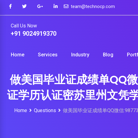
Skip
team@technocp.com
to
content
Call Us Now
+91 9024919370
Home
Services
Industry
Blog
Port
做美国毕业证成绩单QQ微信
证学历认证密苏里州文凭学历学位证U
Home
Questions
做美国毕业证成绩单QQ微信:9877396