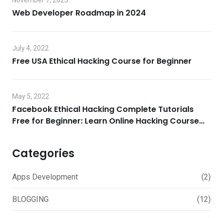
November 7, 2023
Web Developer Roadmap in 2024
July 4, 2022
Free USA Ethical Hacking Course for Beginner
May 5, 2022
Facebook Ethical Hacking Complete Tutorials
Free for Beginner: Learn Online Hacking Course
2022
Categories
Apps Development
(2)
BLOGGING
(12)