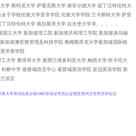
大学 斯特灵大学 萨塞克斯大学 谢菲尔德大学 诺丁汉特伦特大
心女子学校伦敦大学亚非学院 伦敦大学学院 兰卡斯特大学 萨里
 诺丁汉特伦特大学 格拉斯哥大学 拉夫堡大学等。。。。。
加坡国立大学 新加坡理工院 新加坡共和理工学院 新加坡谈马锡
.新加坡澳世敦管理及科技学院 詹姆斯库克大学新加坡国际校
坡英华美学院
克兰理工大学 奥塔哥大学 新西兰维多利亚大学 梅西大学 怀卡托大
 剑桥中学 基督城语言中心 基督城英语学院 皇冠英语学院 新
克兰语言
办理密苏里大学哥伦比亚分校UMC毕业证学历认证密苏里州文凭学历学位证