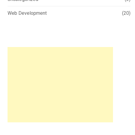
Web Development
(20)