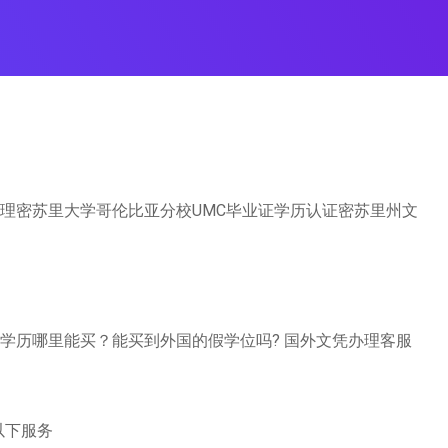
25办理密苏里大学哥伦比亚分校UMC毕业证学历认证密苏里州文
?学历哪里能买？能买到外国的假学位吗? 国外文凭办理客服
以下服务