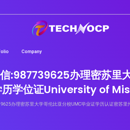
folio
Company
:987739625办理密苏
niversity of Missou
25办理密苏里大学哥伦比亚分校UMC毕业证学历认证密苏里州文凭学历学位证Uni